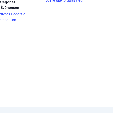
atégories
’Évènement:
ctivités Fédérale
,
ompétition