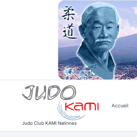
Aller
au
contenu
Accueil
Judo Club KAMI Nalinnes