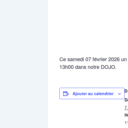
Ce samedi 07 février 2026 un 
13h00 dans notre DOJO.
D
Ajouter au calendrier
D
7 
H
1