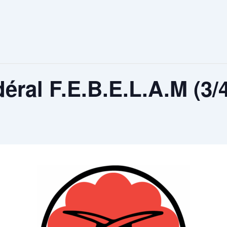
déral F.E.B.E.L.A.M (3/