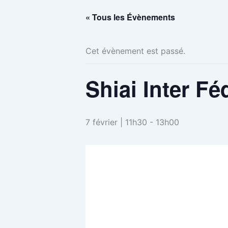
« Tous les Évènements
Cet évènement est passé.
Shiai Inter Fé
7 février | 11h30
-
13h00