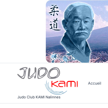
Aller
au
contenu
Accueil
Judo Club KAMI Nalinnes