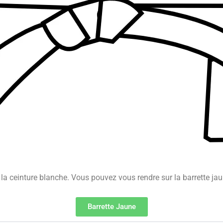
la ceinture blanche. Vous pouvez vous rendre sur la barrette ja
Barrette Jaune