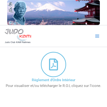
Aller
au
contenu
Judo Club KAMI Nalinnes
Règlement d'Ordre Intérieur
Pour visualiser et/ou télécharger le R.O.I, cliquez sur l'icone.