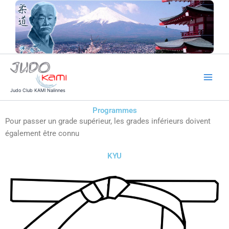
Aller
au
contenu
Judo Club KAMI Nalinnes
Programmes
Pour passer un grade supérieur, les grades inférieurs doivent
également être connu
KYU