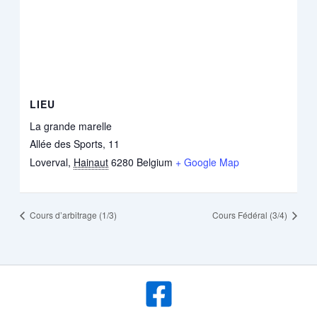
LIEU
La grande marelle
Allée des Sports, 11
Loverval
,
Hainaut
6280
Belgium
+ Google Map
Cours d’arbitrage (1/3)
Cours Fédéral (3/4)