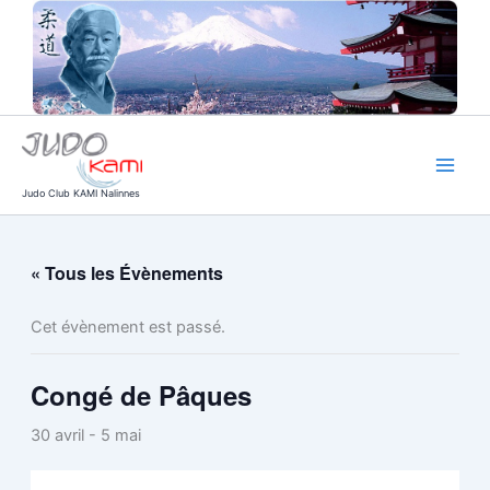
Aller
au
contenu
Judo Club KAMI Nalinnes
« Tous les Évènements
Cet évènement est passé.
Congé de Pâques
30 avril
-
5 mai