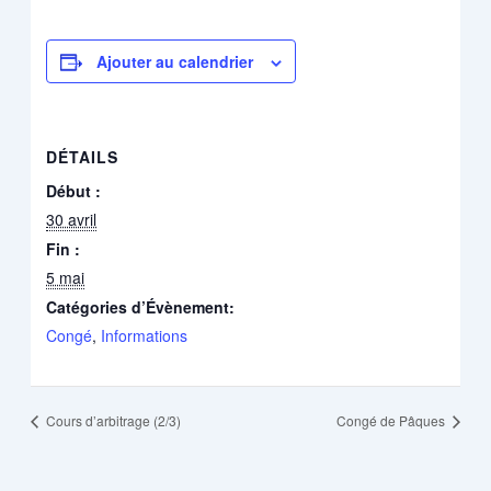
Ajouter au calendrier
DÉTAILS
Début :
30 avril
Fin :
5 mai
Catégories d’Évènement:
Congé
,
Informations
Cours d’arbitrage (2/3)
Congé de Pâques